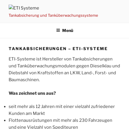
Zum
Inhalt
Tankabsicherung und Tanküberwachungssysteme
springen
Menü
TANKABSICHERUNGEN – ETI-SYSTEME
ETI-Systeme ist Hersteller von Tankabsicherungen
und Tanküberwachungsmodulen gegen Dieselklau und
Diebstahl von Kraftstoffen an LKW, Land-, Forst- und
Baumaschinen.
Was zeichnet uns aus?
seit mehr als 12 Jahren mit einer vielzahl zufriedener
Kunden am Markt
Flottenausrüstungen mit mehr als 230 Fahrzeugen
und eine Vielzahl von Spediteuren