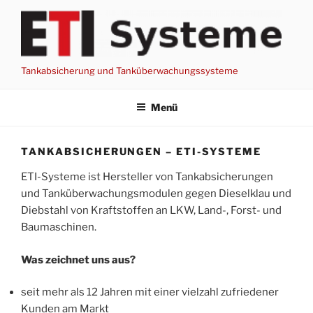
Zum
Inhalt
springen
Tankabsicherung und Tanküberwachungssysteme
Menü
TANKABSICHERUNGEN – ETI-SYSTEME
ETI-Systeme ist Hersteller von Tankabsicherungen
und Tanküberwachungsmodulen gegen Dieselklau und
Diebstahl von Kraftstoffen an LKW, Land-, Forst- und
Baumaschinen.
Was zeichnet uns aus?
seit mehr als 12 Jahren mit einer vielzahl zufriedener
Kunden am Markt