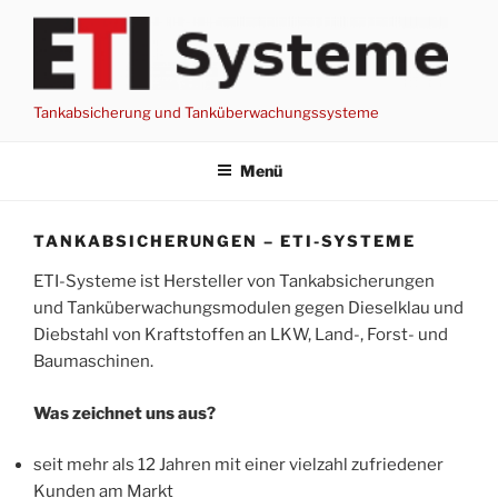
Zum
Inhalt
springen
Tankabsicherung und Tanküberwachungssysteme
Menü
TANKABSICHERUNGEN – ETI-SYSTEME
ETI-Systeme ist Hersteller von Tankabsicherungen
und Tanküberwachungsmodulen gegen Dieselklau und
Diebstahl von Kraftstoffen an LKW, Land-, Forst- und
Baumaschinen.
Was zeichnet uns aus?
seit mehr als 12 Jahren mit einer vielzahl zufriedener
Kunden am Markt