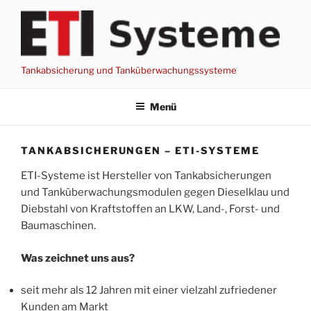
Zum
Inhalt
springen
Tankabsicherung und Tanküberwachungssysteme
Menü
TANKABSICHERUNGEN – ETI-SYSTEME
ETI-Systeme ist Hersteller von Tankabsicherungen
und Tanküberwachungsmodulen gegen Dieselklau und
Diebstahl von Kraftstoffen an LKW, Land-, Forst- und
Baumaschinen.
Was zeichnet uns aus?
seit mehr als 12 Jahren mit einer vielzahl zufriedener
Kunden am Markt