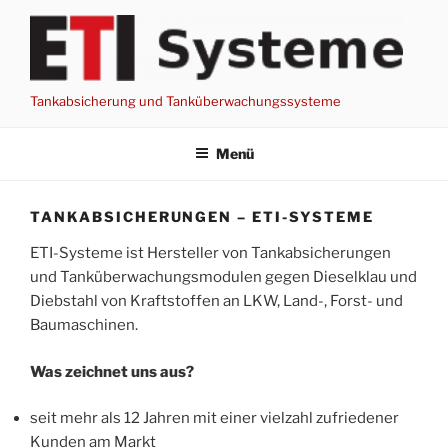
Zum
Inhalt
springen
Tankabsicherung und Tanküberwachungssysteme
Menü
TANKABSICHERUNGEN – ETI-SYSTEME
ETI-Systeme ist Hersteller von Tankabsicherungen
und Tanküberwachungsmodulen gegen Dieselklau und
Diebstahl von Kraftstoffen an LKW, Land-, Forst- und
Baumaschinen.
Was zeichnet uns aus?
seit mehr als 12 Jahren mit einer vielzahl zufriedener
Kunden am Markt