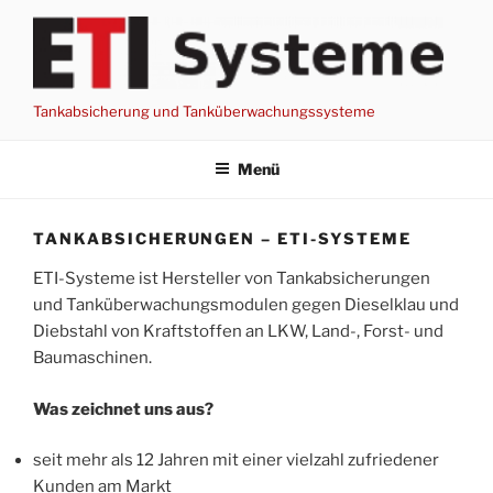
Zum
Inhalt
springen
Tankabsicherung und Tanküberwachungssysteme
Menü
TANKABSICHERUNGEN – ETI-SYSTEME
ETI-Systeme ist Hersteller von Tankabsicherungen
und Tanküberwachungsmodulen gegen Dieselklau und
Diebstahl von Kraftstoffen an LKW, Land-, Forst- und
Baumaschinen.
Was zeichnet uns aus?
seit mehr als 12 Jahren mit einer vielzahl zufriedener
Kunden am Markt