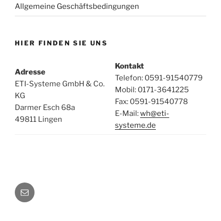
Allgemeine Geschäftsbedingungen
HIER FINDEN SIE UNS
Kontakt
Adresse
Telefon: 0591-91540779
ETI-Systeme GmbH & Co.
Mobil: 0171-3641225
KG
Fax: 0591-91540778
Darmer Esch 68a
E-Mail:
wh@eti-
49811 Lingen
systeme.de
E-
Mail