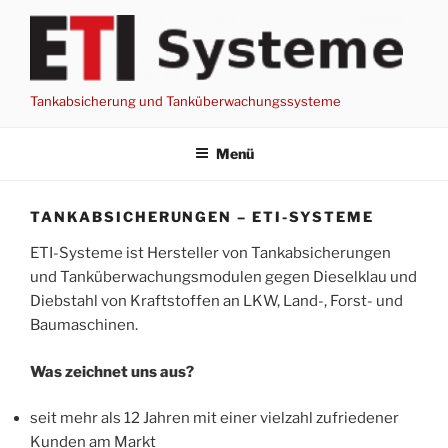
Zum
Inhalt
springen
Tankabsicherung und Tanküberwachungssysteme
Menü
TANKABSICHERUNGEN – ETI-SYSTEME
ETI-Systeme ist Hersteller von Tankabsicherungen
und Tanküberwachungsmodulen gegen Dieselklau und
Diebstahl von Kraftstoffen an LKW, Land-, Forst- und
Baumaschinen.
Was zeichnet uns aus?
seit mehr als 12 Jahren mit einer vielzahl zufriedener
Kunden am Markt