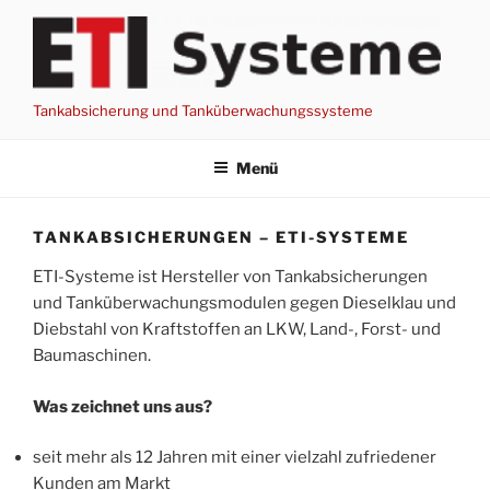
Zum
Inhalt
springen
Tankabsicherung und Tanküberwachungssysteme
Menü
TANKABSICHERUNGEN – ETI-SYSTEME
ETI-Systeme ist Hersteller von Tankabsicherungen
und Tanküberwachungsmodulen gegen Dieselklau und
Diebstahl von Kraftstoffen an LKW, Land-, Forst- und
Baumaschinen.
Was zeichnet uns aus?
seit mehr als 12 Jahren mit einer vielzahl zufriedener
Kunden am Markt