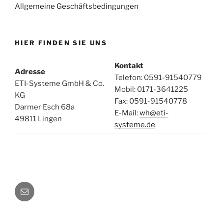
Allgemeine Geschäftsbedingungen
HIER FINDEN SIE UNS
Kontakt
Adresse
Telefon: 0591-91540779
ETI-Systeme GmbH & Co.
Mobil: 0171-3641225
KG
Fax: 0591-91540778
Darmer Esch 68a
E-Mail:
wh@eti-
49811 Lingen
systeme.de
E-
Mail