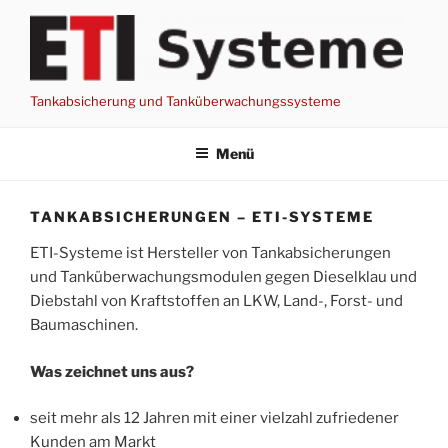
Zum
Inhalt
springen
Tankabsicherung und Tanküberwachungssysteme
Menü
TANKABSICHERUNGEN – ETI-SYSTEME
ETI-Systeme ist Hersteller von Tankabsicherungen
und Tanküberwachungsmodulen gegen Dieselklau und
Diebstahl von Kraftstoffen an LKW, Land-, Forst- und
Baumaschinen.
Was zeichnet uns aus?
seit mehr als 12 Jahren mit einer vielzahl zufriedener
Kunden am Markt