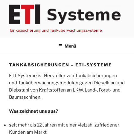
Zum
Inhalt
springen
Tankabsicherung und Tanküberwachungssysteme
Menü
TANKABSICHERUNGEN – ETI-SYSTEME
ETI-Systeme ist Hersteller von Tankabsicherungen
und Tanküberwachungsmodulen gegen Dieselklau und
Diebstahl von Kraftstoffen an LKW, Land-, Forst- und
Baumaschinen.
Was zeichnet uns aus?
seit mehr als 12 Jahren mit einer vielzahl zufriedener
Kunden am Markt