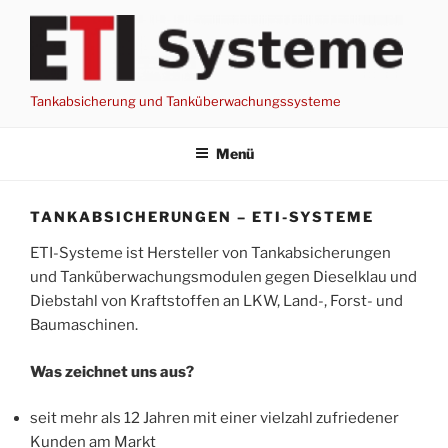
Zum
Inhalt
springen
Tankabsicherung und Tanküberwachungssysteme
Menü
TANKABSICHERUNGEN – ETI-SYSTEME
ETI-Systeme ist Hersteller von Tankabsicherungen
und Tanküberwachungsmodulen gegen Dieselklau und
Diebstahl von Kraftstoffen an LKW, Land-, Forst- und
Baumaschinen.
Was zeichnet uns aus?
seit mehr als 12 Jahren mit einer vielzahl zufriedener
Kunden am Markt