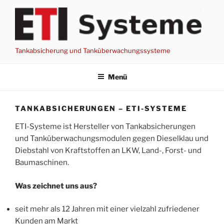
Zum
Inhalt
springen
Tankabsicherung und Tanküberwachungssysteme
Menü
TANKABSICHERUNGEN – ETI-SYSTEME
ETI-Systeme ist Hersteller von Tankabsicherungen
und Tanküberwachungsmodulen gegen Dieselklau und
Diebstahl von Kraftstoffen an LKW, Land-, Forst- und
Baumaschinen.
Was zeichnet uns aus?
seit mehr als 12 Jahren mit einer vielzahl zufriedener
Kunden am Markt