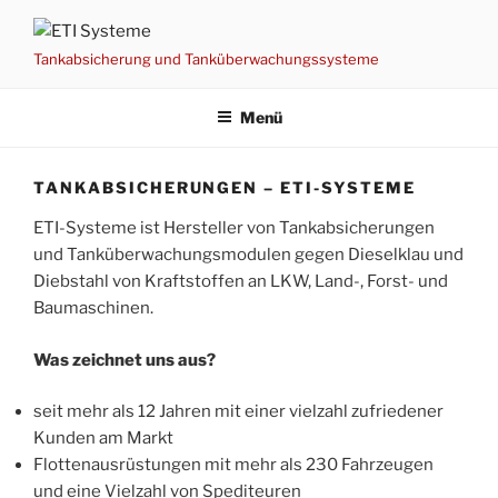
Zum
Inhalt
Tankabsicherung und Tanküberwachungssysteme
springen
Menü
TANKABSICHERUNGEN – ETI-SYSTEME
ETI-Systeme ist Hersteller von Tankabsicherungen
und Tanküberwachungsmodulen gegen Dieselklau und
Diebstahl von Kraftstoffen an LKW, Land-, Forst- und
Baumaschinen.
Was zeichnet uns aus?
seit mehr als 12 Jahren mit einer vielzahl zufriedener
Kunden am Markt
Flottenausrüstungen mit mehr als 230 Fahrzeugen
und eine Vielzahl von Spediteuren