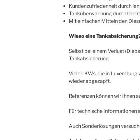
Kundenzufriedenheit durch la
Tanküberwachung durch leich
Mit einfachen Mitteln den Dies
Wieso eine Tankabsicherung
Selbst bei einem Verlust (Diebs
Tankabsicherung.
Viele LKWs, die in Luxemburg v
wieder abgezapft.
Referenzen können wir Ihnen 
Für technische Informationen s
Auch Sonderlösungen versuchen