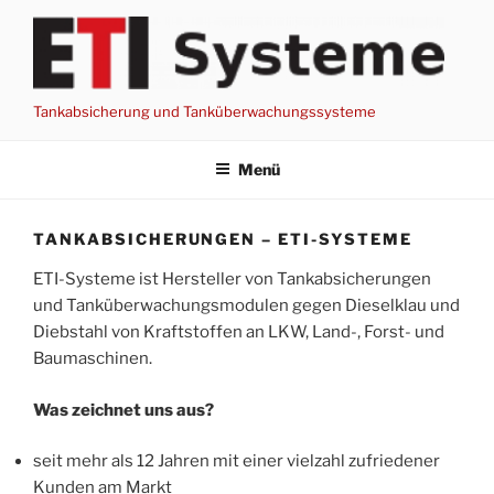
Zum
Inhalt
springen
Tankabsicherung und Tanküberwachungssysteme
Menü
TANKABSICHERUNGEN – ETI-SYSTEME
ETI-Systeme ist Hersteller von Tankabsicherungen
und Tanküberwachungsmodulen gegen Dieselklau und
Diebstahl von Kraftstoffen an LKW, Land-, Forst- und
Baumaschinen.
Was zeichnet uns aus?
seit mehr als 12 Jahren mit einer vielzahl zufriedener
Kunden am Markt