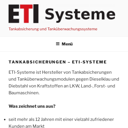
Zum
Inhalt
springen
Tankabsicherung und Tanküberwachungssysteme
Menü
TANKABSICHERUNGEN – ETI-SYSTEME
ETI-Systeme ist Hersteller von Tankabsicherungen
und Tanküberwachungsmodulen gegen Dieselklau und
Diebstahl von Kraftstoffen an LKW, Land-, Forst- und
Baumaschinen.
Was zeichnet uns aus?
seit mehr als 12 Jahren mit einer vielzahl zufriedener
Kunden am Markt