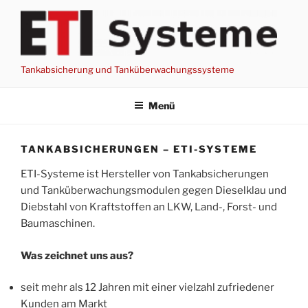
Zum
Inhalt
springen
Tankabsicherung und Tanküberwachungssysteme
Menü
TANKABSICHERUNGEN – ETI-SYSTEME
ETI-Systeme ist Hersteller von Tankabsicherungen
und Tanküberwachungsmodulen gegen Dieselklau und
Diebstahl von Kraftstoffen an LKW, Land-, Forst- und
Baumaschinen.
Was zeichnet uns aus?
seit mehr als 12 Jahren mit einer vielzahl zufriedener
Kunden am Markt