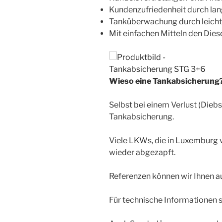
Kundenzufriedenheit durch la
Tanküberwachung durch leich
Mit einfachen Mitteln den Dies
Wieso eine Tankabsicherung
Selbst bei einem Verlust (Diebs
Tankabsicherung.
Viele LKWs, die in Luxemburg v
wieder abgezapft.
Referenzen können wir Ihnen 
Für technische Informationen s