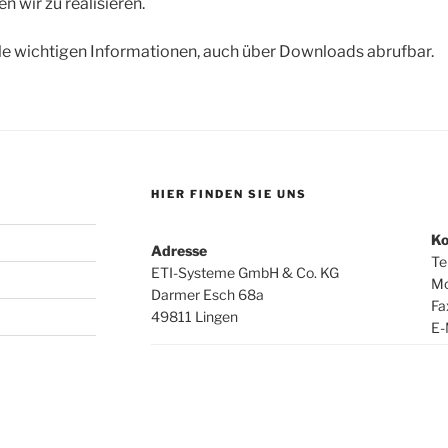
 wir zu realisieren.
lle wichtigen Informationen, auch über Downloads abrufbar.
HIER FINDEN SIE UNS
Ko
Adresse
Te
ETI-Systeme GmbH & Co. KG
Mo
Darmer Esch 68a
Fa
49811 Lingen
E-