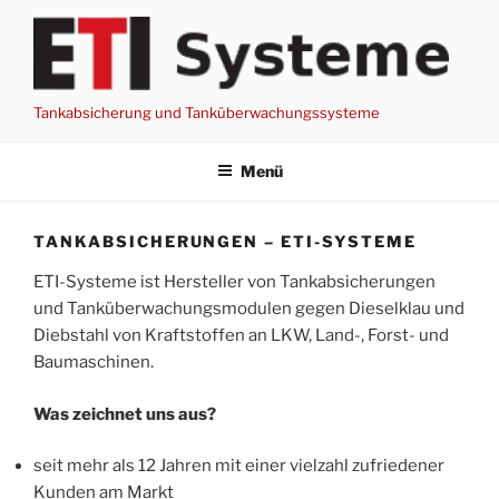
Zum
Inhalt
springen
Tankabsicherung und Tanküberwachungssysteme
Menü
TANKABSICHERUNGEN – ETI-SYSTEME
ETI-Systeme ist Hersteller von Tankabsicherungen
und Tanküberwachungsmodulen gegen Dieselklau und
Diebstahl von Kraftstoffen an LKW, Land-, Forst- und
Baumaschinen.
Was zeichnet uns aus?
seit mehr als 12 Jahren mit einer vielzahl zufriedener
Kunden am Markt