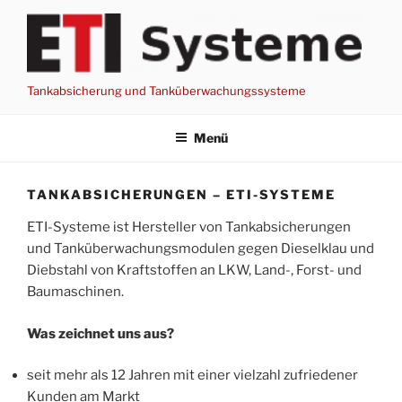
Zum
Inhalt
springen
Tankabsicherung und Tanküberwachungssysteme
Menü
TANKABSICHERUNGEN – ETI-SYSTEME
ETI-Systeme ist Hersteller von Tankabsicherungen
und Tanküberwachungsmodulen gegen Dieselklau und
Diebstahl von Kraftstoffen an LKW, Land-, Forst- und
Baumaschinen.
Was zeichnet uns aus?
seit mehr als 12 Jahren mit einer vielzahl zufriedener
Kunden am Markt