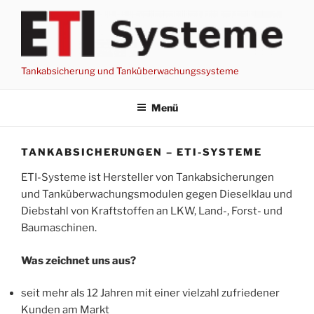
Zum
Inhalt
springen
Tankabsicherung und Tanküberwachungssysteme
Menü
TANKABSICHERUNGEN – ETI-SYSTEME
ETI-Systeme ist Hersteller von Tankabsicherungen
und Tanküberwachungsmodulen gegen Dieselklau und
Diebstahl von Kraftstoffen an LKW, Land-, Forst- und
Baumaschinen.
Was zeichnet uns aus?
seit mehr als 12 Jahren mit einer vielzahl zufriedener
Kunden am Markt