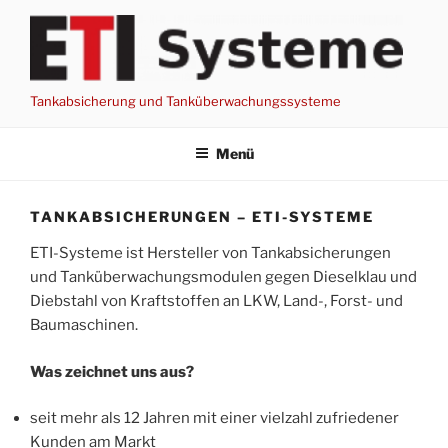
Zum
Inhalt
springen
Tankabsicherung und Tanküberwachungssysteme
Menü
TANKABSICHERUNGEN – ETI-SYSTEME
ETI-Systeme ist Hersteller von Tankabsicherungen
und Tanküberwachungsmodulen gegen Dieselklau und
Diebstahl von Kraftstoffen an LKW, Land-, Forst- und
Baumaschinen.
Was zeichnet uns aus?
seit mehr als 12 Jahren mit einer vielzahl zufriedener
Kunden am Markt