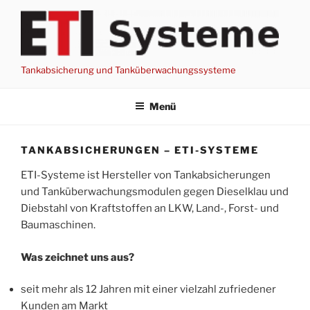
Zum
Inhalt
springen
Tankabsicherung und Tanküberwachungssysteme
Menü
TANKABSICHERUNGEN – ETI-SYSTEME
ETI-Systeme ist Hersteller von Tankabsicherungen
und Tanküberwachungsmodulen gegen Dieselklau und
Diebstahl von Kraftstoffen an LKW, Land-, Forst- und
Baumaschinen.
Was zeichnet uns aus?
seit mehr als 12 Jahren mit einer vielzahl zufriedener
Kunden am Markt